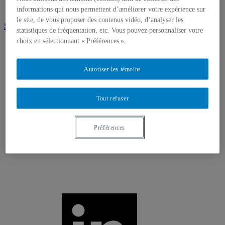
Médias
informations qui nous permettent d’améliorer votre expérience sur
le site, de vous proposer des contenus vidéo, d’analyser les
S'abonner à l'infolettre
statistiques de fréquentation, etc. Vous pouvez personnaliser votre
choix en sélectionnant « Préférences ».
Autoriser les témoins
Tout refuser
Préférences