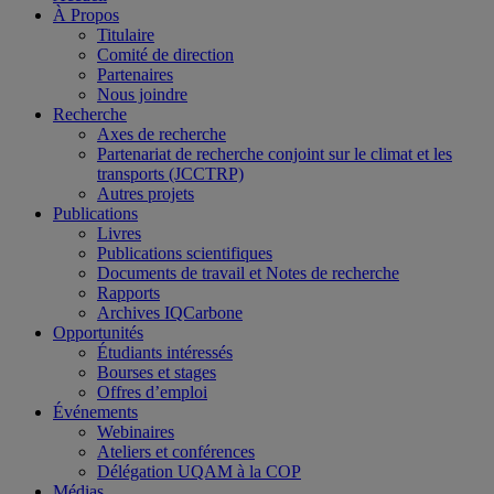
À Propos
Titulaire
Comité de direction
Partenaires
Nous joindre
Recherche
Axes de recherche
Partenariat de recherche conjoint sur le climat et les
transports (JCCTRP)
Autres projets
Publications
Livres
Publications scientifiques
Documents de travail et Notes de recherche
Rapports
Archives IQCarbone
Opportunités
Étudiants intéressés
Bourses et stages
Offres d’emploi
Événements
Webinaires
Ateliers et conférences
Délégation UQAM à la COP
Médias