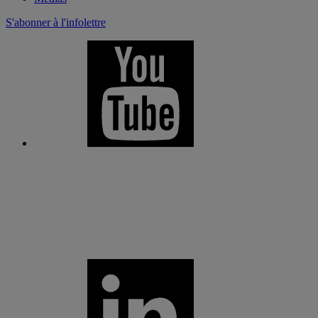
S'abonner à l'infolettre