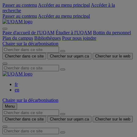
Passer au contenu
Accéder au menu principal
Accéder à la
recherche
Passer au contenu
Accéder au menu principal
Page d'accueil de l'UQAM
Étudier à l'UQAM
Bottin du personnel
Plan du campus
Bibliothèques
Pour nous joindre
Chaire sur la décarbonisation
Chercher dans ce site
Chercher sur uqam.ca
Chercher sur le web
fr
en
Chaire sur la décarbonisation
Menu
Chercher dans ce site
Chercher sur uqam.ca
Chercher sur le web