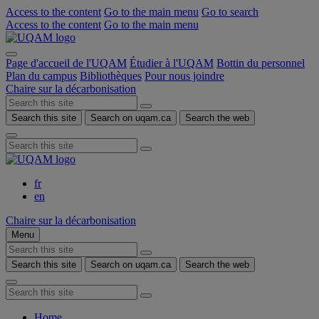
Access to the content
Go to the main menu
Go to search
Access to the content
Go to the main menu
Page d'accueil de l'UQAM
Étudier à l'UQAM
Bottin du personnel
Plan du campus
Bibliothèques
Pour nous joindre
Chaire sur la décarbonisation
Search this site
Search on uqam.ca
Search the web
fr
en
Chaire sur la décarbonisation
Menu
Search this site
Search on uqam.ca
Search the web
Home