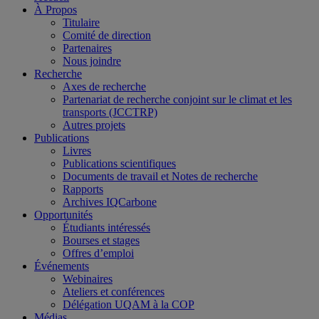
À Propos
Titulaire
Comité de direction
Partenaires
Nous joindre
Recherche
Axes de recherche
Partenariat de recherche conjoint sur le climat et les
transports (JCCTRP)
Autres projets
Publications
Livres
Publications scientifiques
Documents de travail et Notes de recherche
Rapports
Archives IQCarbone
Opportunités
Étudiants intéressés
Bourses et stages
Offres d’emploi
Événements
Webinaires
Ateliers et conférences
Délégation UQAM à la COP
Médias