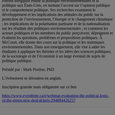
Parrish Bergquist étudie la politique environnementales et la
politique aux États-Unis, en mettant l’accent sur l’opinion publique
et le comportement politique. Ses recherches examinent le
développement et les implications des attitudes du public sur la
protection de l’environnement, l’énergie et le changement climatique
; les implications de la polarisation partisane et de la nationalisation
sur les résultats des politiques environnementales ; et comment les
acteurs politiques et les membres du public perçoivent, dépeignent et
évaluent les questions, problèmes et propositions politiques. À
McCourt, elle donne des cours sur la politique et les statistiques
environnementales. Dans son enseignement, elle vise à aider les
étudiants à appliquer les théories et les idées des sciences politiques,
de la sociologie et de l’économie à un large éventail de sujets de
politique publique.
Présidé par : Mark Purdon, PhD
L’événement se déroulera en anglais.
Inscription gratuite mais obligatoire sur ce lien
https://www.eventbrite.ca/e/webinar-evaluating-the-political-logic-
of-the-green-new-deal-tickets-294884426257