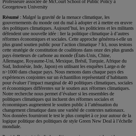
Professeure associée de McCourt School of Public Policy à
Georgetown University
Résumé
: Malgré la gravité de la menace climatique, les
gouvernements du monde ont du mal à adopter et à mettre en œuvre
des politiques climatiques. Aujourd’hui, les politiciens et les militants
défendent une nouvelle idée : lier la politique climatique à d’autres
réformes économiques et sociales. Cette approche générera-t-elle un
plus grand soutien public pour l’action climatique ? Ici, nous testons
cette stratégie de constitution de coalitions dans onze des plus grands
pays émetteurs de carbone au monde (États-Unis, Chine,
Allemagne, Royaume-Uni, Mexique, Brésil, Turquie, Afrique du
Sud, Indonésie, Inde, Japon) en utilisant les enquêtes Large-n de
n>1000 dans chaque pays. Nous menons dans chaque pays des
expériences conjointes sur un échantillon représentatif d’habitants
pour évaluer l’impact marginal de 40 politiques climatiques, sociales
et économiques différentes sur le soutien aux réformes climatiques.
Notre recherche nous permet d’évaluer si les ensembles de
politiques climatiques qui incluent des réformes sociales et
économiques augmentent le soutien public à l’atténuation du
changement climatique dans une variété de contextes nationaux.
Nos données fourniront le test le plus complet à ce jour autour de la
logique politique des politiques de style Green New Deal à l’échelle
mondiale.