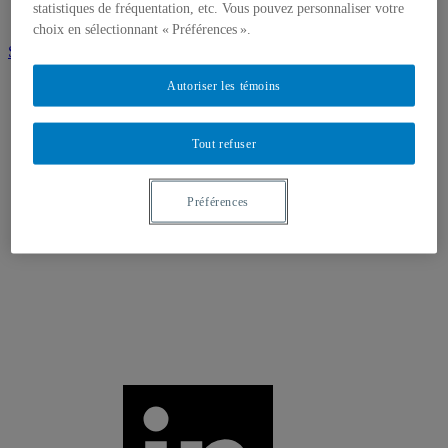
statistiques de fréquentation, etc. Vous pouvez personnaliser votre
Médias
choix en sélectionnant « Préférences ».
S'abonner à l'infolettre
Autoriser les témoins
Tout refuser
Préférences