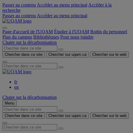
Passer au contenu
Accéder au menu principal
Accéder à la
recherche
Passer au contenu
Accéder au menu principal
Page d'accueil de l'UQAM
Étudier à l'UQAM
Bottin du personnel
Plan du campus
Bibliothèques
Pour nous joindre
Chaire sur la décarbonisation
Chercher dans ce site
Chercher sur uqam.ca
Chercher sur le web
fr
en
Chaire sur la décarbonisation
Menu
Chercher dans ce site
Chercher sur uqam.ca
Chercher sur le web